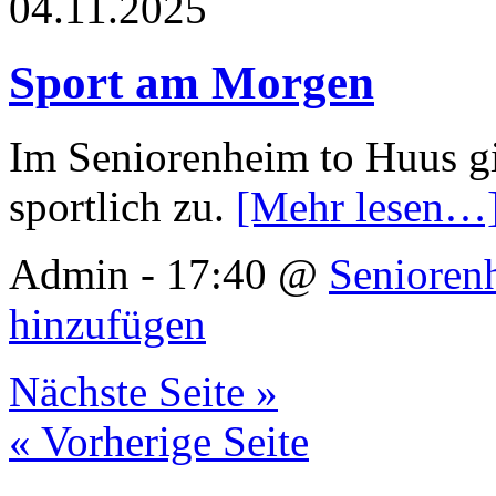
04.11.2025
Sport am Morgen
Im Seniorenheim to Huus g
sportlich zu.
[Mehr lesen…
Admin - 17:40 @
Senioren
hinzufügen
Nächste Seite »
« Vorherige Seite