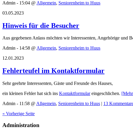
Admin - 15:04 @
Allgemein
,
Seniorenheim to Huus
03.05.2023
Hinweis für die Besucher
Aus gegebenen Anlass möchten wir Interessenten, Angehörige und Be
Admin - 14:58 @
Allgemein
,
Seniorenheim to Huus
12.01.2023
Fehlerteufel im Kontaktformular
Sehr geehrte Interessenten, Gäste und Freunde des Hauses,
ein kleinen Fehler hat sich ins
Kontaktformular
eingeschlichen.
[Mehr
Admin - 11:58 @
Allgemein
,
Seniorenheim to Huus
|
13 Kommentar
« Vorherige Seite
Administration