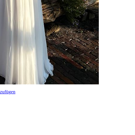
zufügen