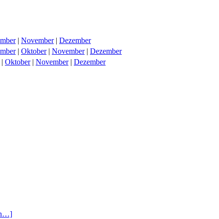
ember
|
November
|
Dezember
ember
|
Oktober
|
November
|
Dezember
|
Oktober
|
November
|
Dezember
en…]