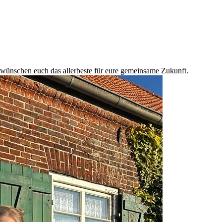
wünschen euch das allerbeste für eure gemeinsame Zukunft.