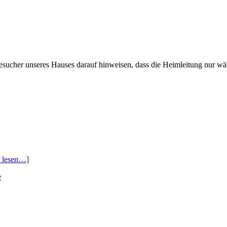
sucher unseres Hauses darauf hinweisen, dass die Heimleitung nur wä
 lesen…]
e