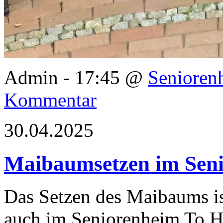
Admin - 17:45 @
Senioren
Kommentar
30.04.2025
Maibaumsetzen im Sen
Das Setzen des Maibaums ist
auch im Seniorenheim To H