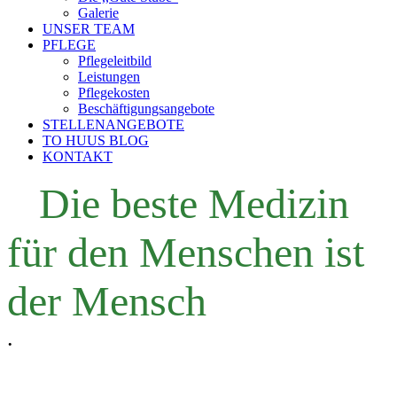
Galerie
UNSER TEAM
PFLEGE
Pflegeleitbild
Leistungen
Pflegekosten
Beschäftigungsangebote
STELLENANGEBOTE
TO HUUS BLOG
KONTAKT
Die beste Medizin
für den Menschen ist
der Mensch
.