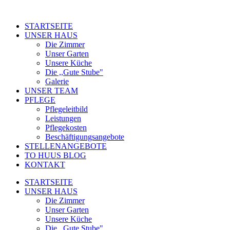
STARTSEITE
UNSER HAUS
Die Zimmer
Unser Garten
Unsere Küche
Die ,,Gute Stube"
Galerie
UNSER TEAM
PFLEGE
Pflegeleitbild
Leistungen
Pflegekosten
Beschäftigungsangebote
STELLENANGEBOTE
TO HUUS BLOG
KONTAKT
STARTSEITE
UNSER HAUS
Die Zimmer
Unser Garten
Unsere Küche
Die ,,Gute Stube"