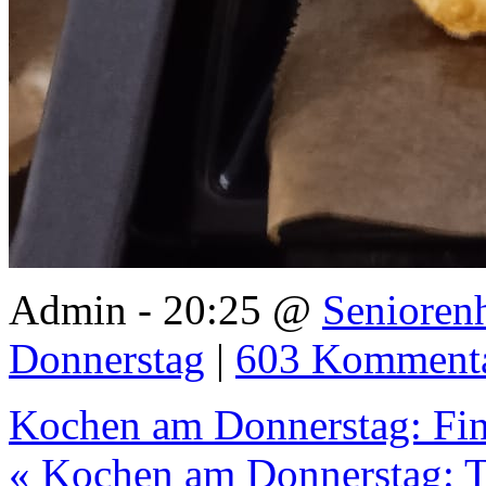
Admin - 20:25 @
Senioren
Donnerstag
|
603 Komment
Kochen am Donnerstag: Fin
« Kochen am Donnerstag: T