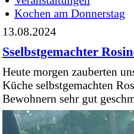
Kochen am Donnerstag
13.08.2024
Sselbstgemachter Rosin
Heute morgen zauberten unse
Küche selbstgemachten Rosi
Bewohnern sehr gut geschm