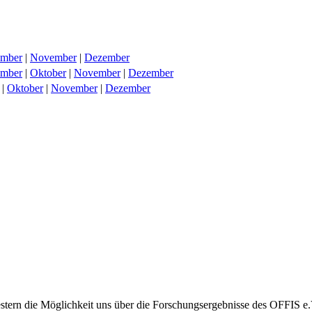
ember
|
November
|
Dezember
ember
|
Oktober
|
November
|
Dezember
|
Oktober
|
November
|
Dezember
rn die Möglichkeit uns über die Forschungsergebnisse des OFFIS e.V. 