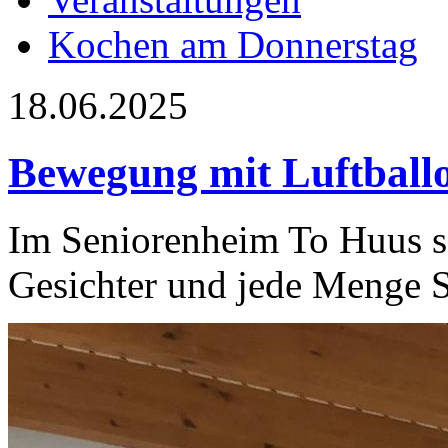
Kochen am Donnerstag
18.06.2025
Bewegung mit Luftball
Im Seniorenheim To Huus so
Gesichter und jede Menge 