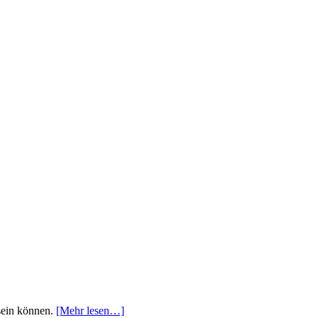
sein können.
[Mehr lesen…]