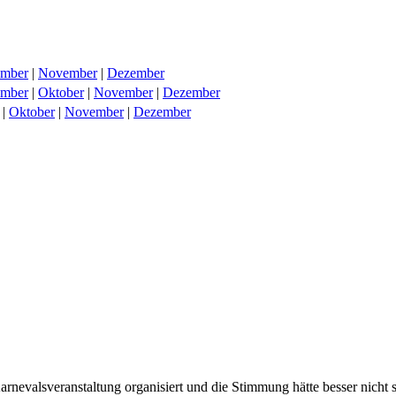
ember
|
November
|
Dezember
ember
|
Oktober
|
November
|
Dezember
|
Oktober
|
November
|
Dezember
nevalsveranstaltung organisiert und die Stimmung hätte besser nicht 