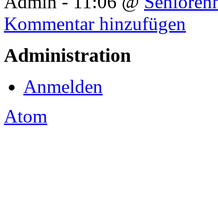
Admin - 11:06 @
Senioren
Kommentar hinzufügen
Administration
Anmelden
Atom